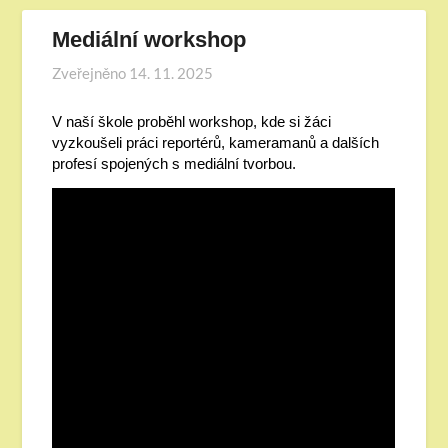
Mediální workshop
Zveřejněno
14. 11. 2025
V naší škole proběhl workshop, kde si žáci
vyzkoušeli práci reportérů, kameramanů a dalších
profesí spojených s mediální tvorbou.