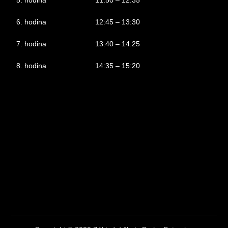
6. hodina
12:45 – 13:30
7. hodina
13:40 – 14:25
8. hodina
14:35 – 15:20