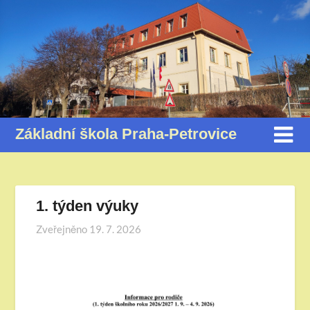
Základní škola Praha-Petrovice
1. týden výuky
Zveřejněno
19. 7. 2026