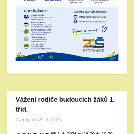
Vážení rodiče budoucích žáků 1.
tříd,
Zveřejněno
21. 4. 2026
zveme vás v pondělí 1. 6. 2026 od 16.00 do 18.00