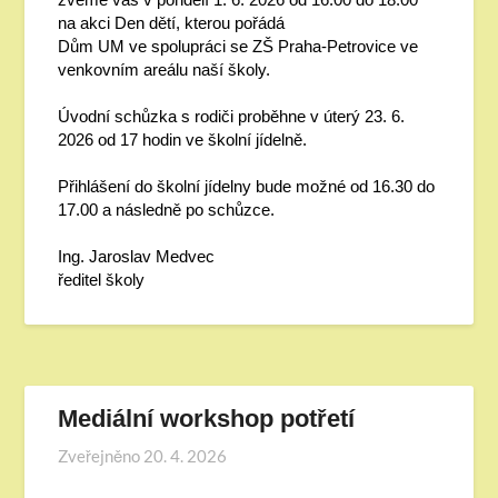
na akci Den dětí, kterou pořádá
Dům UM ve spolupráci se ZŠ Praha-Petrovice ve
venkovním areálu naší školy.
Úvodní schůzka s rodiči proběhne v úterý 23. 6.
2026 od 17 hodin ve školní jídelně.
Přihlášení do školní jídelny bude možné od 16.30 do
17.00 a následně po schůzce.
Ing. Jaroslav Medvec
ředitel školy
Mediální workshop potřetí
Zveřejněno
20. 4. 2026