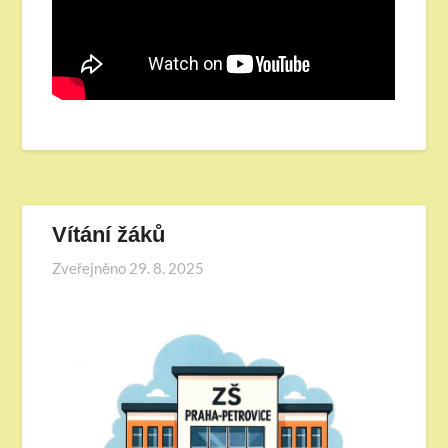
Vítání žáků
Zveřejněno
29. 8. 2025