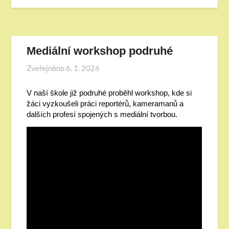
Mediální workshop podruhé
Zveřejněno
6. 1. 2026
V naší škole již podruhé proběhl workshop, kde si
žáci vyzkoušeli práci reportérů, kameramanů a
dalších profesí spojených s mediální tvorbou.