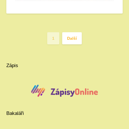
1
Další
Zápis
Bakaláři