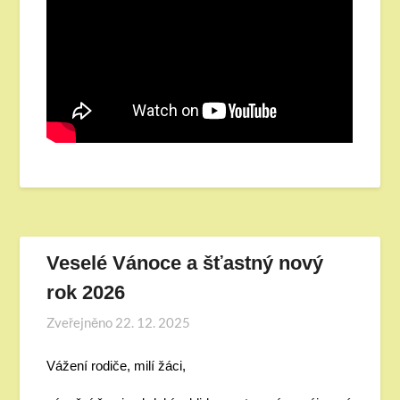
Veselé Vánoce a šťastný nový
rok 2026
Zveřejněno
22. 12. 2025
Vážení rodiče, milí žáci,