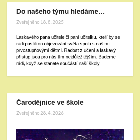
Do našeho týmu hledáme…
Zveřejněno
18. 8. 2025
Laskavého pana učitele či paní učitelku, kteří by se
rádi pustili do objevování světa spolu s našimi
prvostupňovými dětmi. Radost z učení a laskavý
přístup jsou pro nás tím nejdůležitějším. Budeme
rádi, když se stanete součástí naší školy.
Čarodějnice ve škole
Zveřejněno
28. 4. 2026