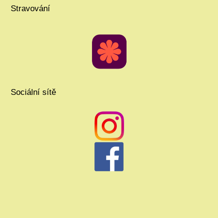
Stravování
Sociální sítě