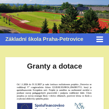
Základní škola Praha-Petrovice
Granty a dotace