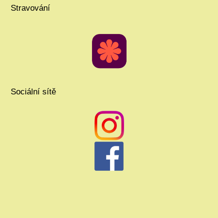
Stravování
Sociální sítě