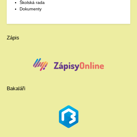
Školská rada
Dokumenty
Zápis
Bakaláři