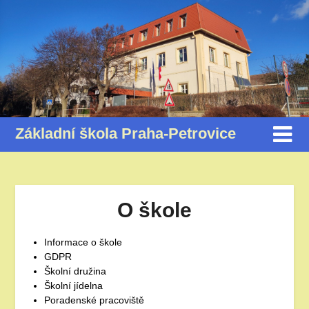
Základní škola Praha-Petrovice
O škole
Informace o škole
GDPR
Školní družina
Školní jídelna
Poradenské pracoviště