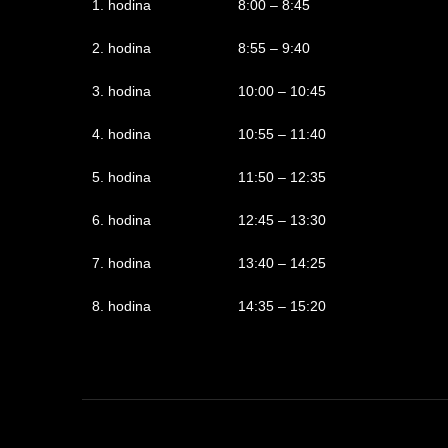
1. hodina
8:00 – 8:45
2. hodina
8:55 – 9:40
3. hodina
10:00 – 10:45
4. hodina
10:55 – 11:40
5. hodina
11:50 – 12:35
6. hodina
12:45 – 13:30
7. hodina
13:40 – 14:25
8. hodina
14:35 – 15:20