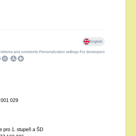
9 001 029
e pro 1. stupeň a ŠD