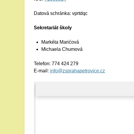
Datová schránka: vprtdqc
Sekretariát školy
Markéta Marićová
Michaela Chumová
Telefon: 774 424 279
E-mail:
info@zsprahapetrovice.cz