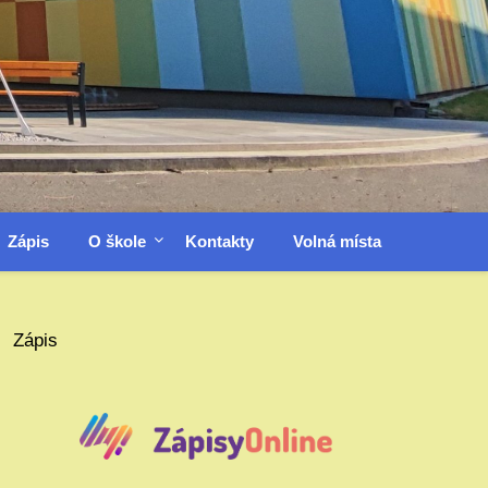
Zápis
O škole
Kontakty
Volná místa
Zápis