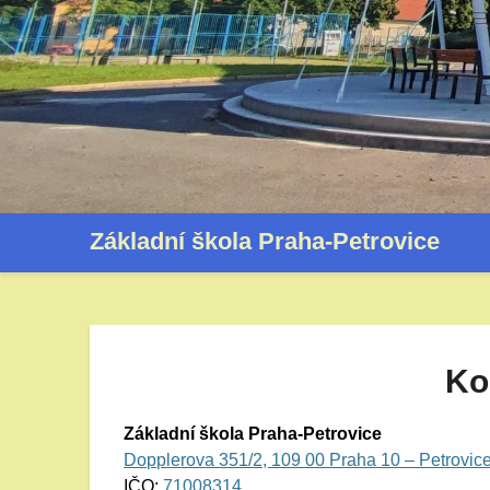
Základní škola Praha-Petrovice
Ko
Základní škola Praha-Petrovice
Dopplerova 351/2, 109 00 Praha 10 – Petrovic
IČO:
71008314