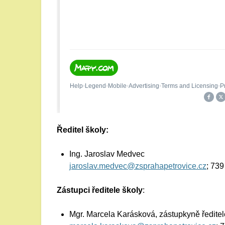
Ředitel školy:
Ing. Jaroslav Medvec
jaroslav.medvec@zsprahapetrovice.cz
; 73
Zástupci ředitele školy
:
Mgr. Marcela Karásková, zástupkyně ředitel