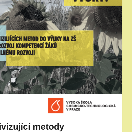
ivizující metody