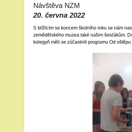
Návštěva NZM
20. června 2022
S blížícím se koncem školního roku se nám nask
zemědělského muzea také našim šesťákům. Dvě 
kolegyň měli se zúčastnili programu Od oštěpu k