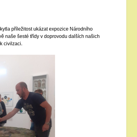
ytla příležitost ukázat expozice Národního
naše šesté třídy v doprovodu dalších našich
 civilzaci.