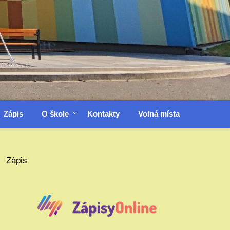
Zápis
O škole
Kontakty
Volná místa
Zápis