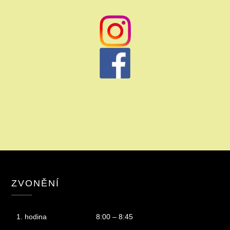
ZVONĚNÍ
1. hodina
8:00 – 8:45