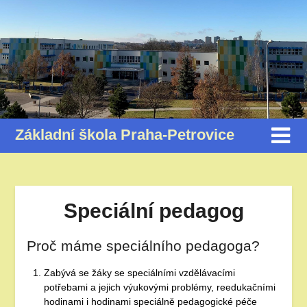
Základní škola Praha-Petrovice
Speciální pedagog
Proč máme speciálního pedagoga?
Zabývá se žáky se speciálními vzdělávacími
potřebami a jejich výukovými problémy, reedukačními
hodinami i hodinami speciálně pedagogické péče