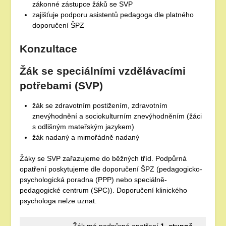
zákonné zástupce žáků se SVP
zajišťuje podporu asistentů pedagoga dle platného
doporučení ŠPZ
Konzultace
Žák se speciálními vzdělávacími
potřebami (SVP)
žák se zdravotním postižením, zdravotním
znevýhodnění a sociokulturním znevýhodněním (žáci
s odlišným mateřským jazykem)
žák nadaný a mimořádně nadaný
Žáky se SVP zařazujeme do běžných tříd. Podpůrná
opatření poskytujeme dle doporučení ŠPZ (pedagogicko-
psychologická poradna (PPP) nebo speciálně-
pedagogické centrum (SPC)). Doporučení klinického
psychologa nelze uznat.